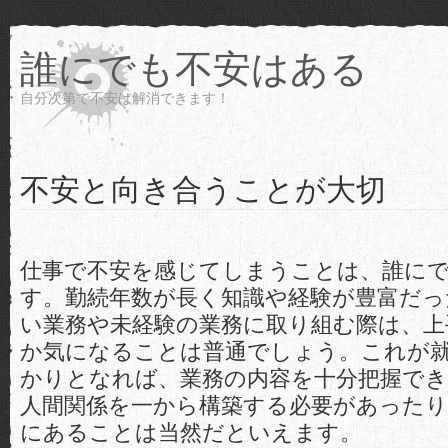
誰にでも不安はある
自分次第で不安は解消できます！
不安と向き合うことが大切
仕事で不安を感じてしまうことは、誰に
す。勤続年数が長く知識や経験が豊富だっ
い業務や未経験の業務に取り組む際は、上
か気になることは普通でしょう。これが
かりとなれば、業務の内容を十分把握で
人間関係を一から構築する必要があったり
にあることは当然だといえます。