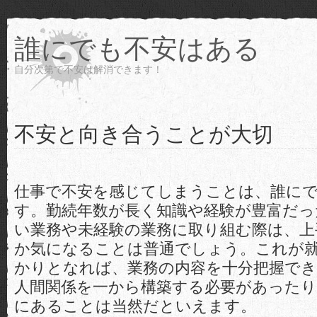
誰にでも不安はある
自分次第で不安は解消できます！
不安と向き合うことが大切
仕事で不安を感じてしまうことは、誰に
す。勤続年数が長く知識や経験が豊富だっ
い業務や未経験の業務に取り組む際は、上
か気になることは普通でしょう。これが
かりとなれば、業務の内容を十分把握で
人間関係を一から構築する必要があったり
にあることは当然だといえます。