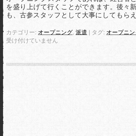
を盛り上げて行くことができます。後々
も、古参スタッフとして大事にしてもら
カテゴリー:
オープニング
,
派遣
| タグ:
オープニン
受け付けていません