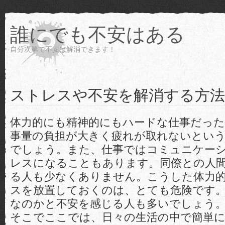
誰にでも不安はある
自分次第で不安は解消できます！
ストレスや不安を解消する方法
体力的にも精神的にもハードな仕事だった
事量の負担が大きく疲れが取れないとい
でしょう。また、仕事ではコミュニケー
レスになることもあります。同僚との人
る人も少なくありません。こうした体力
スを放置しておくのは、とても危険です
なのかと不安を感じる人も多いでしょう
そこでここでは、日々の生活の中で簡単